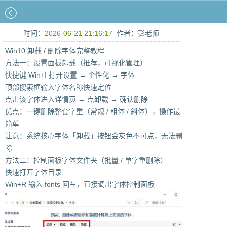
时间：
2026-06-21 21:16:17
作者：彭老师
Win10 卸载 / 删除字体完整教程
方法一：设置面板卸载（推荐，可视化管理）
快捷键 Win+I 打开设置 → 个性化 → 字体
顶部搜索框输入字体名称快速定位
点击该字体进入详情页 → 点卸载 → 确认删除
优点：一键删除整套字重（常规 / 粗体 / 斜体），操作最
简单
注意：系统核心字体「卸载」按钮会灰色不可点，无法删
除
方法二：控制面板字体文件夹（批量 / 单字重删除）
快速打开字体目录
Win+R 输入 fonts 回车，直接调出字体控制面板