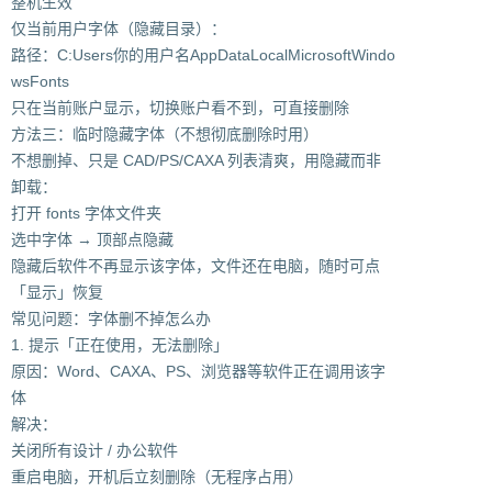
整机生效
仅当前用户字体（隐藏目录）：
路径：C:Users你的用户名AppDataLocalMicrosoftWindo
wsFonts
只在当前账户显示，切换账户看不到，可直接删除
方法三：临时隐藏字体（不想彻底删除时用）
不想删掉、只是 CAD/PS/CAXA 列表清爽，用隐藏而非
卸载：
打开 fonts 字体文件夹
选中字体 → 顶部点隐藏
隐藏后软件不再显示该字体，文件还在电脑，随时可点
「显示」恢复
常见问题：字体删不掉怎么办
1. 提示「正在使用，无法删除」
原因：Word、CAXA、PS、浏览器等软件正在调用该字
体
解决：
关闭所有设计 / 办公软件
重启电脑，开机后立刻删除（无程序占用）