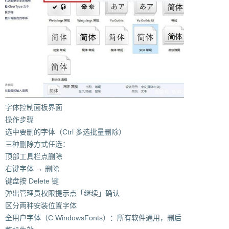
字体控制面板界面
操作步骤
选中要删的字体（Ctrl 多选批量删除）
三种删除方式任选：
顶部工具栏点删除
右键字体 → 删除
键盘按 Delete 键
弹出管理员权限提示点「继续」确认
区分两种安装位置字体
全用户字体（C:WindowsFonts）：所有软件通用，删后