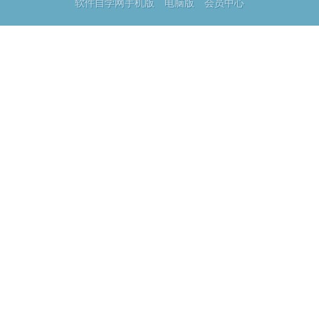
软件自学网手机版
电脑版
会员中心