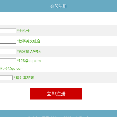
会员注册
*手机号
*数字英文组合
*再次输入密码
*123@qq.com
号@qq.com
* 请计算结果