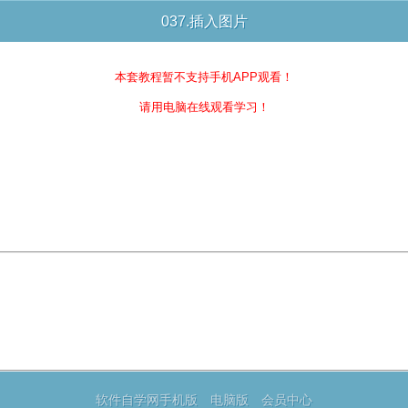
037.插入图片
本套教程暂不支持手机APP观看！
请用电脑在线观看学习！
软件自学网手机版
电脑版
会员中心