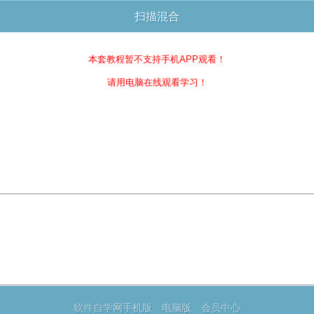
扫描混合
本套教程暂不支持手机APP观看！
请用电脑在线观看学习！
软件自学网手机版
电脑版
会员中心