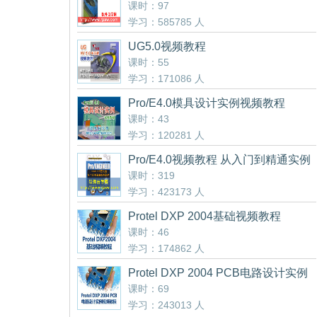
课时：97
学习：585785 人
UG5.0视频教程
课时：55
学习：171086 人
Pro/E4.0模具设计实例视频教程
课时：43
学习：120281 人
Pro/E4.0视频教程 从入门到精通实例
讲解
课时：319
学习：423173 人
Protel DXP 2004基础视频教程
课时：46
学习：174862 人
Protel DXP 2004 PCB电路设计实例
视频教程
课时：69
学习：243013 人