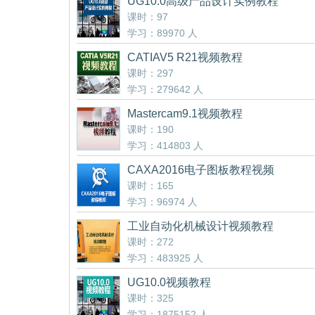
UG10.0高级产品设计实例教程
课时：97
学习：89970 人
CATIAV5 R21视频教程
课时：297
学习：279642 人
Mastercam9.1视频教程
课时：190
学习：414803 人
CAXA2016电子图板教程视频
课时：165
学习：96974 人
工业自动化机械设计视频教程
课时：272
学习：483925 人
UG10.0视频教程
课时：325
学习：1875152 人