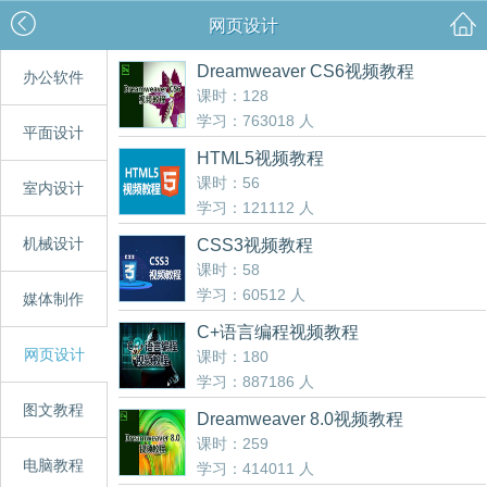
网页设计
Dreamweaver CS6视频教程
办公软件
课时：128
学习：763018 人
平面设计
HTML5视频教程
课时：56
室内设计
学习：121112 人
机械设计
CSS3视频教程
课时：58
学习：60512 人
媒体制作
C+语言编程视频教程
网页设计
课时：180
学习：887186 人
图文教程
Dreamweaver 8.0视频教程
课时：259
电脑教程
学习：414011 人