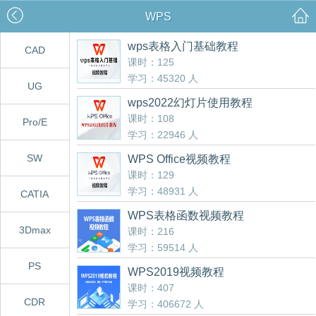
WPS
wps表格入门基础教程
CAD
课时：125
学习：45320 人
UG
wps2022幻灯片使用教程
课时：108
Pro/E
学习：22946 人
SW
WPS Office视频教程
课时：129
学习：48931 人
CATIA
WPS表格函数视频教程
3Dmax
课时：216
学习：59514 人
PS
WPS2019视频教程
课时：407
CDR
学习：406672 人